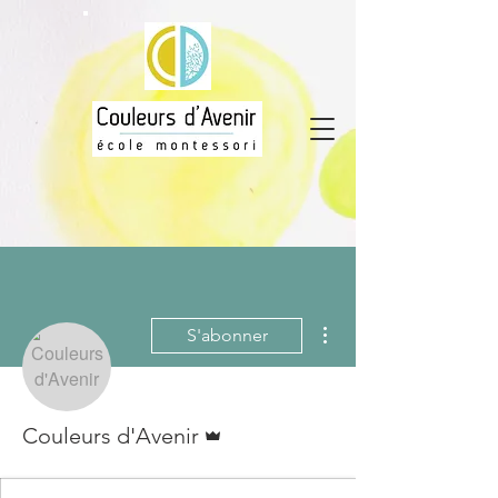
Plus d'actions
S'abonner
Administrateur
Couleurs d'Avenir