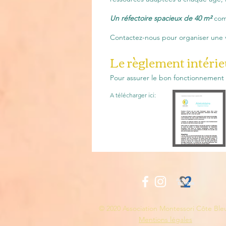
Un réfectoire spacieux de 40 m²
comp
Contactez-nous pour organiser une v
Le règlement intérie
Pour assurer le bon fonctionnement d
A télécharger ici:
© 2020 Association Montessori Côte Ble
Mentions légales