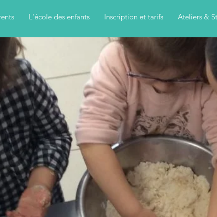
rents
L'école des enfants
Inscription et tarifs
Ateliers & S