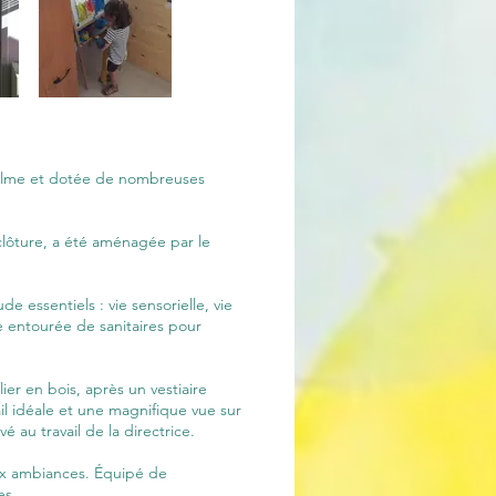
 calme et dotée de nombreuses
clôture, a été aménagée par le
e essentiels : vie sensorielle, vie
e entourée de sanitaires pour
r en bois, après un vestiaire
l idéale et une magnifique vue sur
 au travail de la directrice.
eux ambiances. Équipé de
es.