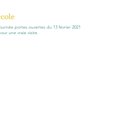
école
 journée portes ouvertes du 13 février 2021
our une vraie visite.