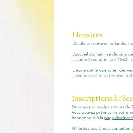
Horaires
L’école est ouverte les lundis, m
L’accueil du matin se déroule d
La journée se termine à 16h30. L
L'école suit le calendrier des va
L'année scolaire se termine le 3
Inscriptions à l'éc
Nous accueillons les enfants de 2
Vous pouvez pré-inscrire votre e
Rendez-vous à la
page des inscri
N'hésitez pas à
nous contacter ic