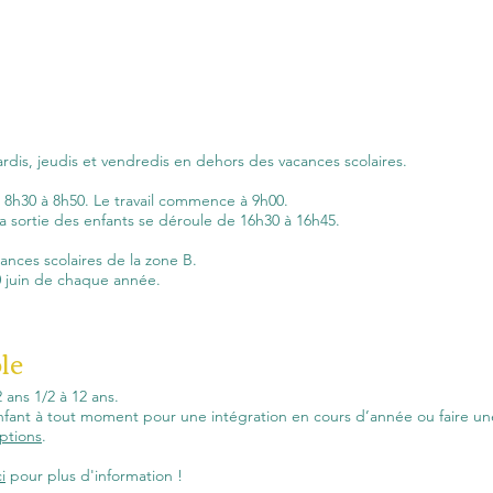
ardis, jeudis et vendredis en dehors des vacances scolaires.
e 8h30 à 8h50. Le travail commence à 9h00.
a sortie des enfants se déroule de 16h30 à 16h45.
cances scolaires de la zone B.
0 juin de chaque année.
ole
 ans 1/2 à 12 ans.
nfant à tout moment pour une intégration en cours d’année ou faire une
ptions
.
i
pour plus d'information !