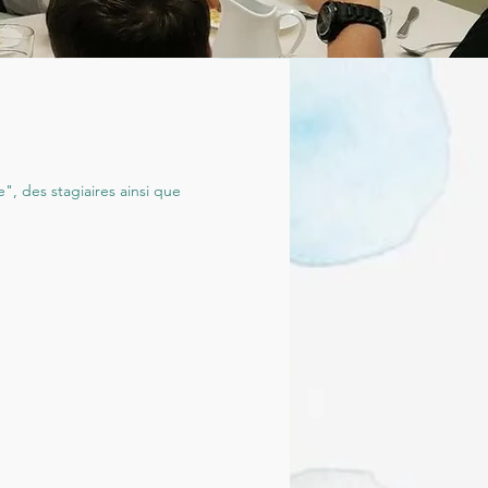
, des stagiaires ainsi que