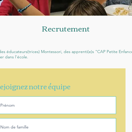
Recrutement
s éducateurs(trices) Montessori, des apprenti(e)s "CAP Petite Enfance"
er dans l'école.
ejoignez notre équipe