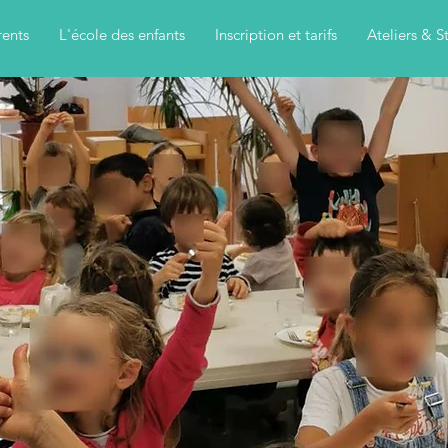
rents
L'école des enfants
Inscription et tarifs
Ateliers & S