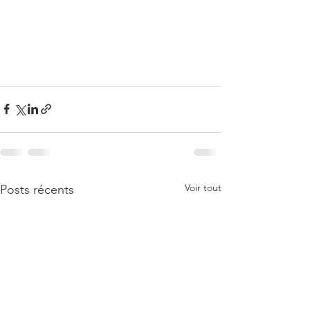
Voir tout
Posts récents