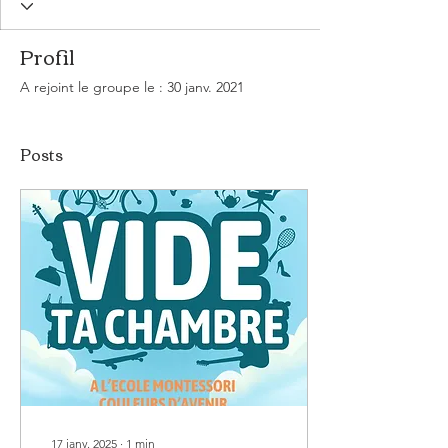
Profil
A rejoint le groupe le : 30 janv. 2021
Posts
17 janv. 2025
∙
1
min