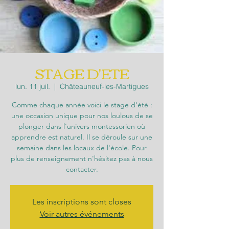
STAGE D'ETE
lun. 11 juil.
  |  
Châteauneuf-les-Martigues
Comme chaque année voici le stage d'été :
une occasion unique pour nos loulous de se
plonger dans l'univers montessorien où
apprendre est naturel. Il se déroule sur une
semaine dans les locaux de l'école. Pour
plus de renseignement n'hésitez pas à nous
contacter.
Les inscriptions sont closes
Voir autres événements