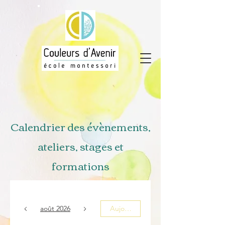
Calendrier des évènements,
ateliers, stages et
formations
août 2026
Aujourd'hu