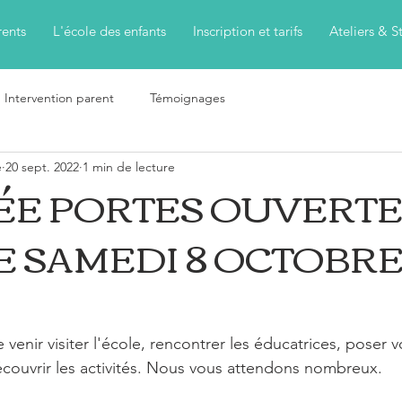
rents
L'école des enfants
Inscription et tarifs
Ateliers & S
Intervention parent
Témoignages
e
20 sept. 2022
1 min de lecture
E PORTES OUVERTE
E SAMEDI 8 OCTOBRE
 venir visiter l'école, rencontrer les éducatrices, poser 
couvrir les activités. Nous vous attendons nombreux.