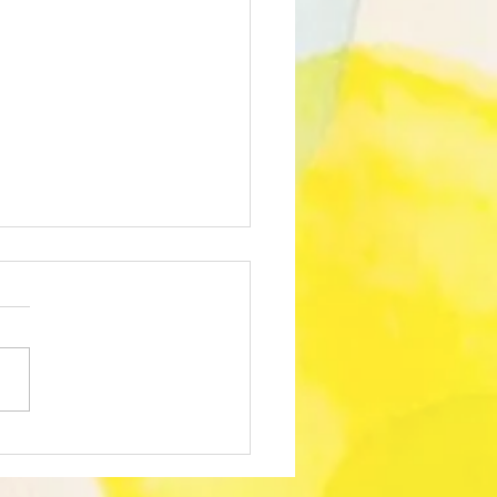
GE VACANCES DU 21
25 OCTOBRE 2024 :